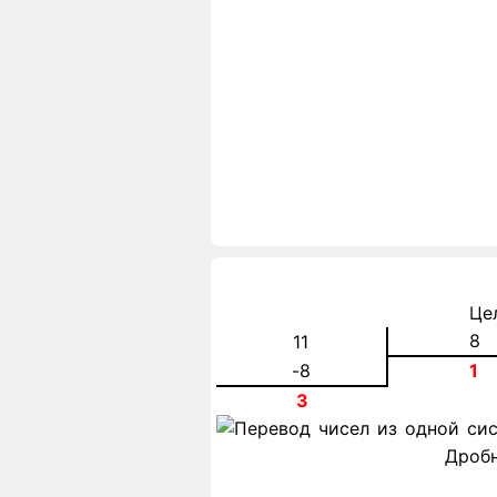
Це
8
11
-8
1
3
Дробн