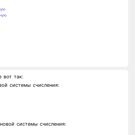
ную
ную
 вот так:
вой системы счисления:
новой системы счисления: