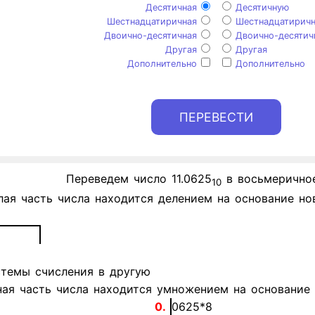
Десятичная
Десятичную
Шестнадцатиричная
Шестнадцатирич
Двоично-десятичная
Двоично-десятич
Другая
Другая
Дополнительно
Дополнительно
Переведем число 11.0625
в восьмеричное
10
лая часть числа находится делением на основание но
ая часть числа находится умножением на основание 
0.
0625*8