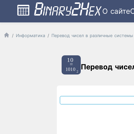
О сайте
Информатика
Перевод чисел в различные системы
Перевод чисе