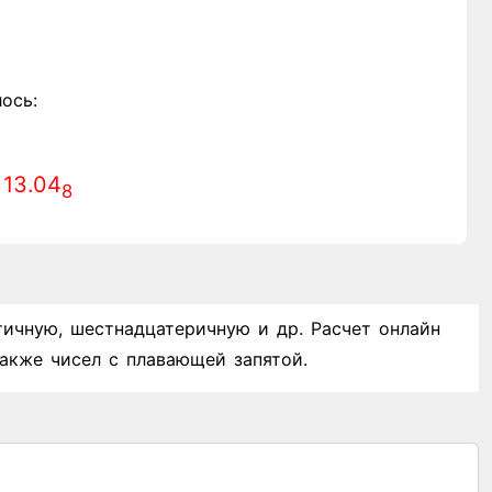
ось:
13.04
8
тичную, шестнадцатеричную и др. Расчет онлайн
акже чисел с плавающей запятой.