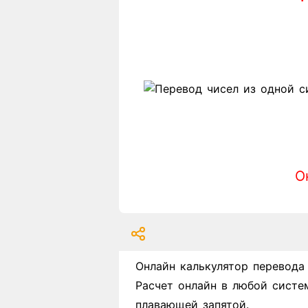
О
Онлайн калькулятор перевода
Расчет онлайн в любой систе
плавающей запятой.