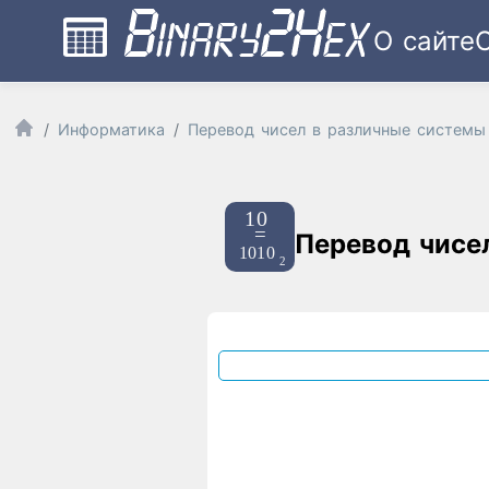
О сайте
Информатика
Перевод чисел в различные системы
Перевод чисе