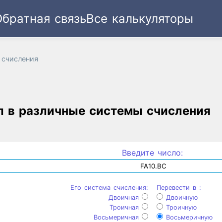
Обратная связь
Все калькуляторы
Ссылка
Текст
HTML
Виджет
 счисления
л в различные системы счисления
Введите число:
Его система счисления:
Перевести в :
Двоичная
Двоичную
Троичная
Троичную
Восьмеричная
Восьмеричную