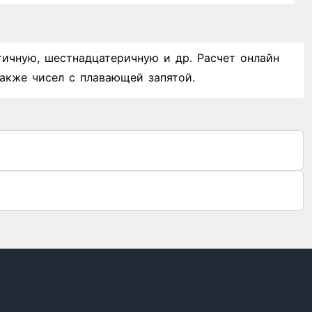
тичную, шестнадцатеричную и др. Расчет онлайн
акже чисел с плавающей запятой.