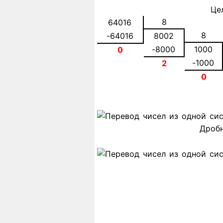
Це
8
64016
8
-64016
8002
-8000
1000
0
-1000
2
0
Дробн