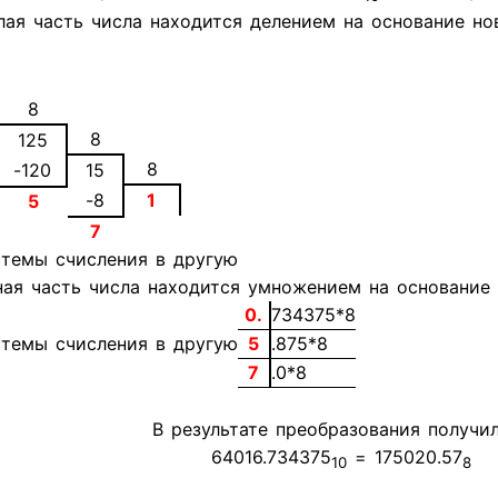
лая часть числа находится делением на основание но
8
8
125
8
-120
15
-8
1
5
7
ая часть числа находится умножением на основание 
0.
734375*8
5
.875*8
7
.0*8
В результате преобразования получил
64016.734375
= 175020.57
10
8