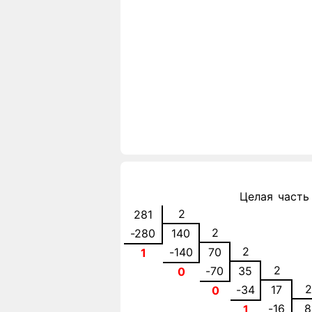
Целая часть
2
281
2
-280
140
2
-140
70
1
2
-70
35
0
2
-34
17
0
-16
8
1