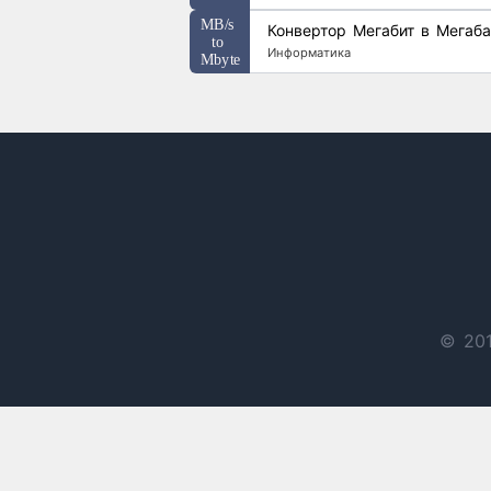
Конвертор Мегабит в Мегаба
Информатика
© 201