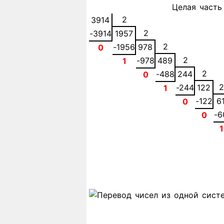
Целая часть
2
3914
2
-3914
1957
2
-1956
978
0
2
-978
489
1
2
-488
244
0
2
-244
122
1
-122
6
0
-6
0
1