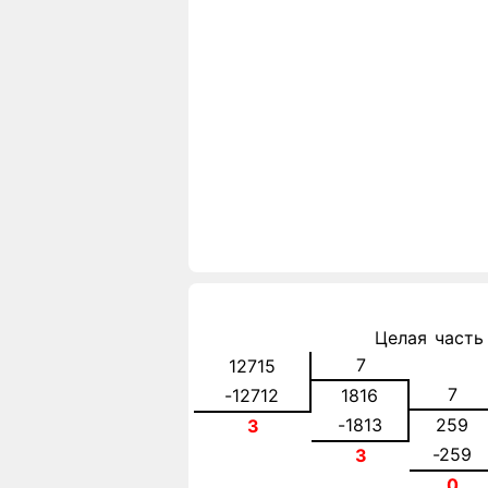
Целая часть
7
12715
7
-12712
1816
-1813
259
3
-259
3
0