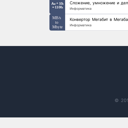
Сложение, умножение и дел
Информатика
Конвертор Мегабит в Мегаба
Информатика
© 201