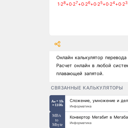
8
7
6
5
4
3
1∙2
+0∙2
+0∙2
+0∙2
+0∙2
+0∙2
Онлайн калькулятор перевода
Расчет онлайн в любой систе
плавающей запятой.
СВЯЗАННЫЕ КАЛЬКУЛЯТОРЫ
Сложение, умножение и дел
Информатика
Конвертор Мегабит в Мегаба
Информатика