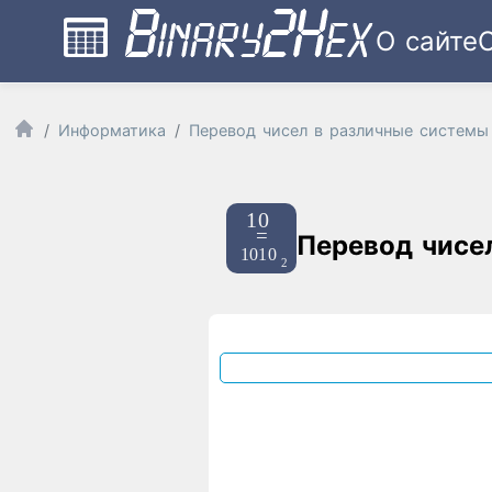
О сайте
Информатика
Перевод чисел в различные системы
Перевод чисе