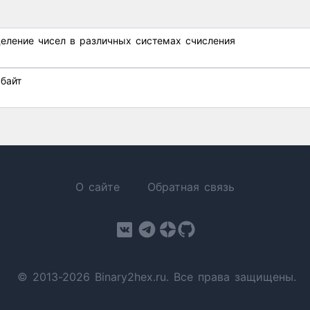
еление чисел в различных системах счисления
байт
О сайте
Обратная связь
© 2013-2026 Binary2hex.ru. Все права защищены.